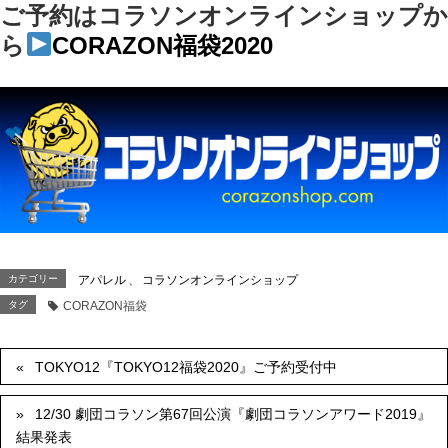
ご予約はコラソンオンラインショップか
ら
CORAZON福袋2020
カテゴリー
アパレル
、
コラソンオンラインショップ
タグ
CORAZON福袋
TOKYO12『TOKYO12福袋2020』ご予約受付中
12/30 劇団コラソン第67回公演『劇団コラソンアワード2019』
結果発表