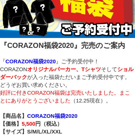
『CORAZON福袋2020
』完売のご案内
『
CORAZON福袋2020
』ご予約受付中！
CORAZON
オリジナルパーカー、Tシャツ
そして
ショル
ダーバック
が入った福袋ただいまご予約受付中です。
どうぞお買い求めください。
好評に付きCORAZON福袋は完売いたしました。まこ
とにありがとうございました
（12.25現在）。
【商品名】
CORAZON福袋2020
【価格】
5,500
円（税込）
【サイズ】S/M/L/XL/XXL