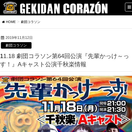
HOME
劇団コラソン
2019年11月12日
劇団コラソン
11.18 劇団コラソン第64回公演『先輩かっけ～っ
す！』Aキャスト公演千秋楽情報