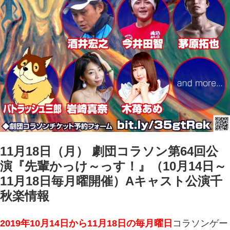
11月18日（月） 劇団コラソン第64回公
演『先輩かっけ～っす！』（10月14日～
11月18日毎月曜開催）Aキャスト公演千
秋楽情報
2019年10月14日から11月18日の毎月曜日
コラソンゲー