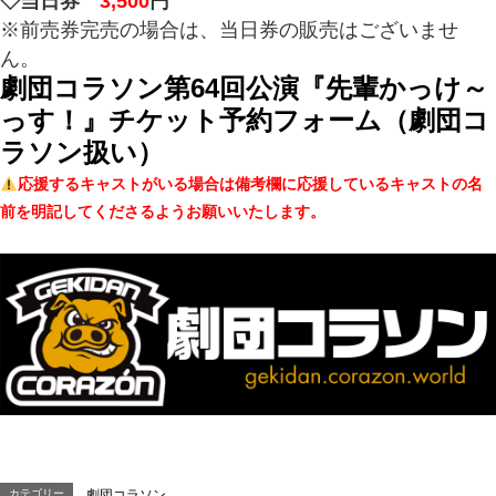
◇当日券
3,500
円
※前売券完売の場合は、当日券の販売はございませ
ん。
劇団コラソン第64回公演『先輩かっけ～
っす！』チケット予約フォーム（劇団コ
ラソン扱い）
応援するキャストがいる場合は備考欄に応援しているキャストの名
前を明記してくださるようお願いいたします。
カテゴリー
劇団コラソン