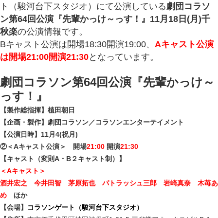
ト（駿河台下スタジオ）にて公演している
劇団コラソ
ン第64回公演『先輩かっけ～っす！』11月18日(月)千
秋楽
の公演情報です。
Bキャスト公演は開場18:30開演19:00、
Aキャスト公演
は開場21:00開演21:30
となっています。
劇団コラソン第64回公演『先輩かっけ～
っす！』
【製作総指揮】植田朝日
【企画・製作】劇団コラソン／コラソンエンターテイメント
【公演日時】11月4(祝月)
②＜Aキャスト公演＞ 開場
21:00
開演
21:30
【キャスト（変則A・B２キャスト制）】
＜Aキャスト＞
酒井宏之 今井田智 茅原拓也 パトラッシュ三郎 岩崎真奈 木苺あ
め
ほか
【会場】
コラソンゲート（駿河台下スタジオ）