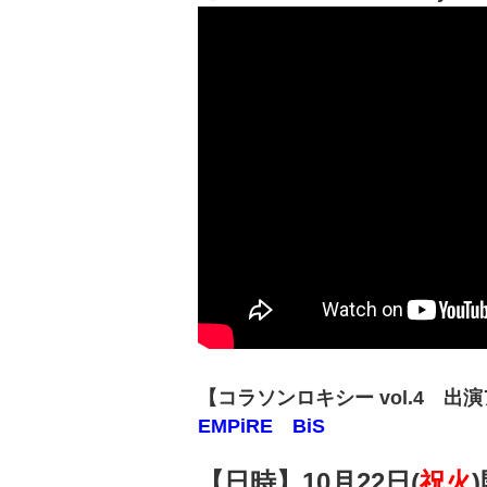
【コラソンロキシー vol.4 出
EMPiRE BiS
【日時】10月22日(
祝火