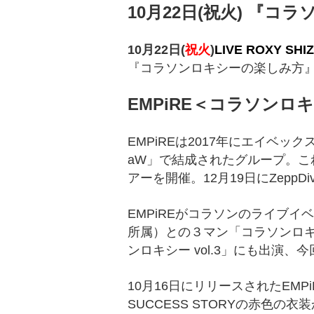
10月22日(祝火) 『コ
10月22日(
祝火
)
LIVE ROXY SHI
『コラソンロキシーの楽しみ方
EMPiRE＜コラソンロキシ
EMPiREは2017年にエイベッ
aW」で結成されたグループ。こ
アーを開催。12月19日にZeppD
EMPiREがコラソンのライブイベ
所属）との３マン「コラソンロキシー v
ンロキシー vol.3」にも出演、
10月16日にリリースされたEMP
SUCCESS STORYの赤色