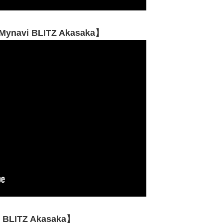
navi BLITZ Akasaka】
BLITZ Akasaka】