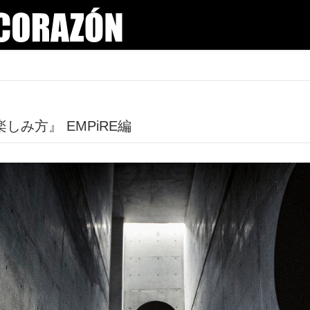
楽しみ方』 EMPiRE編