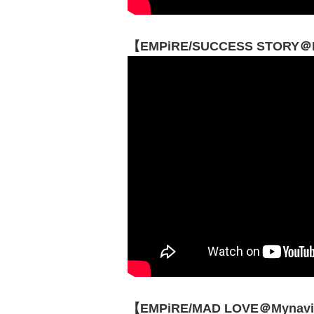
【EMPiRE/SUCCESS STORY＠My
【EMPiRE/MAD LOVE＠Mynavi 