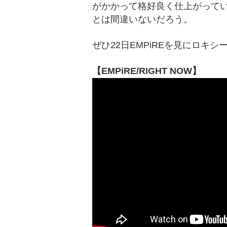
がかかって格好良く仕上がっている。Bu
とは間違いないだろう。
ぜひ22日EMPiREを見にロキ
【EMPiRE/RIGHT NOW】