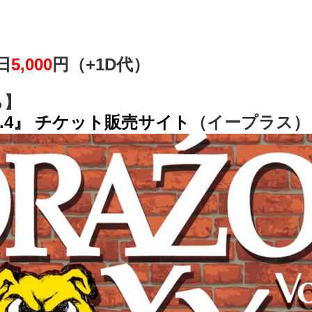
日
5,000
円（+1D代）
ら】
l.4』 チケット販売サイト
（イープラス）