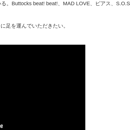
ttocks beat! beat!、MAD LOVE、ピアス、S.
シーに足を運んでいただきたい。