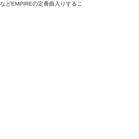
O.SなどEMPiREの定番曲入りするこ