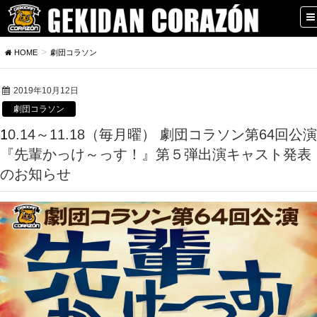
HOME
劇団コラソン
2019年10月12日
劇団コラソン
10.14～11.18（毎月曜） 劇団コラソン第64回公演
『先輩かっけ～っす！』第５弾出演キャスト発表
のお知らせ