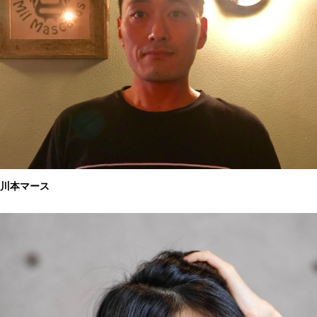
川本マース