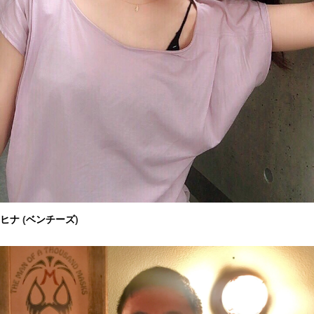
ヒナ
(
ベンチーズ
)