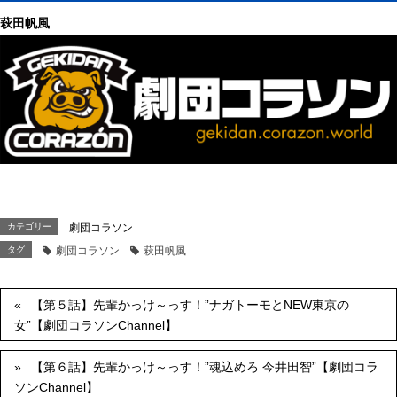
萩田帆風
カテゴリー
劇団コラソン
タグ
劇団コラソン
萩田帆風
【第５話】先輩かっけ～っす！”ナガトーモとNEW東京の
女”【劇団コラソンChannel】
【第６話】先輩かっけ～っす！”魂込めろ 今井田智”【劇団コラ
ソンChannel】