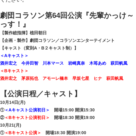
劇団コラソン第64回公演『先輩かっけ～
っす！』
【製作総指揮】植田朝日
【企画・製作】劇団コラソン／コラソンエンターテイメント
【キャスト（変則A・B２キャスト制）】
＜Aキャスト＞
酒井宏之 今井田智 川本マース 岩崎真奈 木苺あめ 萩田帆風
＜Bキャスト＞
酒井宏之 茅原拓也 アモーレ橋本 早坂七星 ヒナ 萩田帆風
【公演日程／キャスト】
10月14日(月)
①
＜Aキャスト公演初日＞
開場15:00 開演15:30
②
＜Bキャスト公演初日＞
開場18
:30 開演19:00
10月21(月)
①
＜Bキャスト公演＞
開場18:30 開演19:00