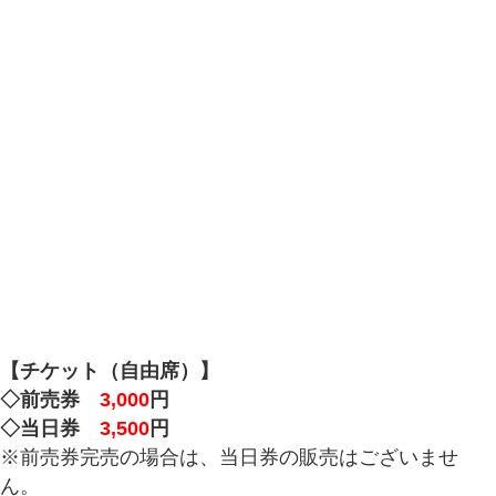
【チケット（自由席）】
◇前売券
3,000
円
◇当日券
3,500
円
※前売券完売の場合は、当日券の販売はございませ
ん。