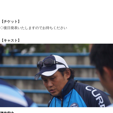
【チケット】
◇後日発表いたしますのでお待ちください
【キャスト】