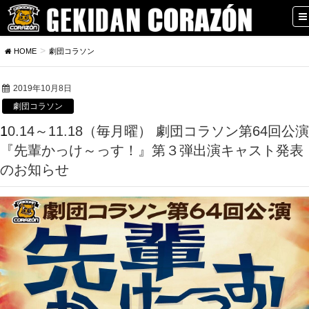
HOME
劇団コラソン
2019年10月8日
劇団コラソン
10.14～11.18（毎月曜） 劇団コラソン第64回公演
『先輩かっけ～っす！』第３弾出演キャスト発表
のお知らせ