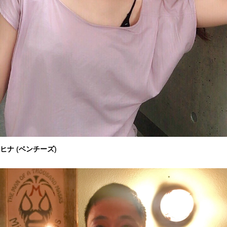
ヒナ
(
ベンチーズ
)