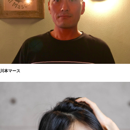
川本マース