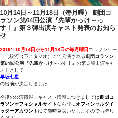
10月14日～11月18日（毎月曜） 劇団コ
ラソン第64回公演『先輩かっけ～っ
す！』第３弾出演キャスト発表のお知ら
せ
2019年10月14日から11月18日の毎月曜日
コラソンゲー
ト（駿河台下スタジオ）にて公演される
劇団コラソン
第64回公演『先輩かっけ～っす！』
の第３弾出演キャ
ストとして
早坂七星
の出演が
決定しました。
今後の公演情報・キャスト情報につきましては
劇団コ
ラソンオフィシャルサイト
ならびに
オフィシャルツイ
ッターアカウント
にて随時発表いたしますのでお待ち
ください。