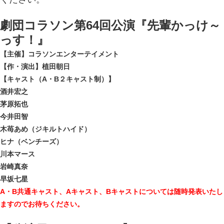
劇団コラソン第64回公演『先輩かっけ～
っす！』
【主催】コラソンエンターテイメント
【作・演出】植田朝日
【キャスト（A・B２キャスト制）】
酒井宏之
茅原拓也
今井田智
木苺あめ（ジキルトハイド）
ヒナ（ベンチーズ）
川本マース
岩崎真奈
早坂七星
A・B共通キャスト、Aキャスト、Bキャストについては随時発表いたし
ますのでお待ちください。