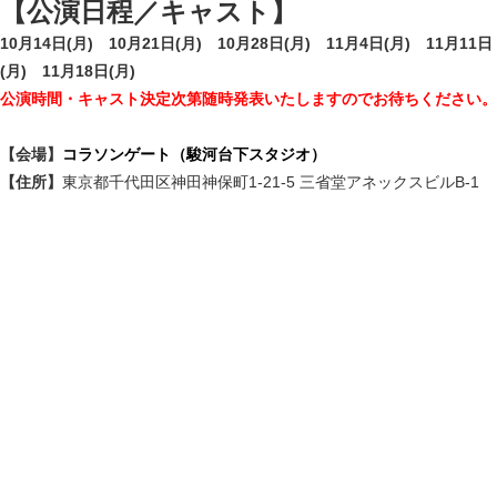
【公演日程／キャスト】
10月14日(月)
10月21日(月)
10月28日(月)
11月4日(月)
11月11日
(月)
11月18日(月)
公演時間・キャスト決定次第随時発表いたしますのでお待ちください。
【会場】
コラソンゲート（駿河台下スタジオ）
【住所】
東京都千代田区神田神保町1-21-5 三省堂アネックスビルB-1