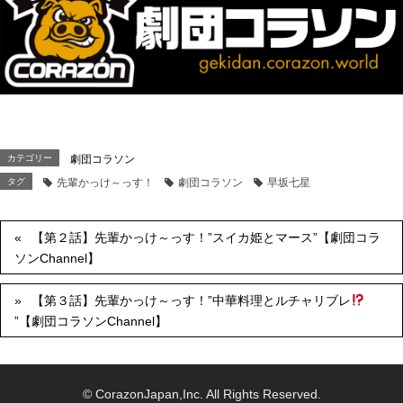
カテゴリー
劇団コラソン
タグ
先輩かっけ～っす！
劇団コラソン
早坂七星
【第２話】先輩かっけ～っす！”スイカ姫とマース”【劇団コラ
ソンChannel】
【第３話】先輩かっけ～っす！”中華料理とルチャリブレ
”【劇団コラソンChannel】
© CorazonJapan,Inc. All Rights Reserved.