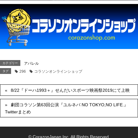
カテゴリー
アパレル
タグ
296
コラソンオンラインショップ
8/22『ドーハ1993＋』せんだいスポーツ映画祭2019にて上映
劇団コラソン第63回公演『ユルネバ NO TOKYO,NO LIFE.』
Twitterまとめ
© CorazonJapan,Inc. All Rights Reserved.