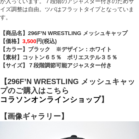
が入っています。７段階のアジャスター付きのためサ
イズ調整は自由。ツバはフラットタイプとなっていま
す。
【商品名】296F’N WRESTLING メッシュキャップ
【価格】
3,500
円(税込)
【カラー】ブラック ※デザイン：ホワイト
【素材】コットン６５％ ポリエステル３５％
【サイズ】７段階調節可能アジャスター付き
【296F’N WRESTLING メッシュキャッ
プのご購入はこちら
コラソンオンラインショップ
】
【画像ギャラリー】