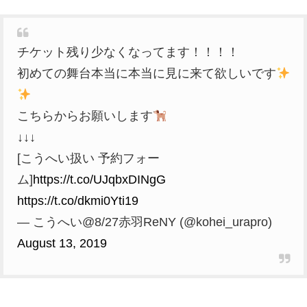
チケット残り少なくなってます！！！！
初めての舞台本当に本当に見に来て欲しいです
こちらからお願いします
↓↓↓
[こうへい扱い 予約フォー
ム]
https://t.co/UJqbxDINgG
https://t.co/dkmi0Yti19
— こうへい@8/27赤羽ReNY (@kohei_urapro)
August 13, 2019