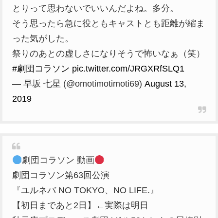
とりって思わないでいいんだよね。多分。
そう思ったら急に役ともキャストとも距離が縮ま
った気がした。
祭りのあとの虚しさになりそうで怖いなぁ（笑）
#劇団コラソン
pic.twitter.com/JRGXRfSLQ1
— 早坂 七星 (@omotimotimoti69)
August 13,
2019
劇団コラソン 動画
劇団コラソン第63回公演
『ユルネバ NO TOKYO、NO LIFE.』
【初日まであと2日】←実際は明日