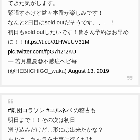
てきた気がします。
緊張するけど益々本番が楽しみです！
なんと2日目はsold outだそうです、、、！
初日もsold outしたいです！皆さん予約はお早め
に！！
https://t.co/J1HWeUV31M
pic.twitter.com/fpG7h2r2KU
— 若月星夏@不感症ヘビ苺
(@HEBIICHIGO_waka)
August 13, 2019
#劇団コラソン
#ユルネバ
の稽古も
明日まで！！その次は初日
滑り込みだけど…形には出来たかな？
あとは、キャラを大事に行くだけ。