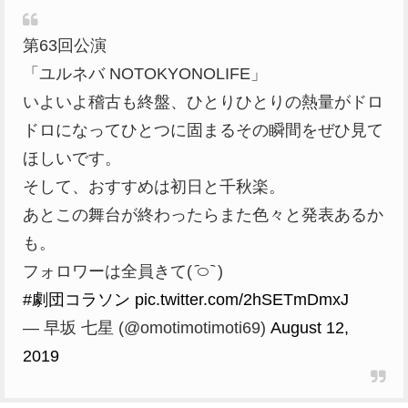
第63回公演
「ユルネバ NOTOKYONOLIFE」
いよいよ稽古も終盤、ひとりひとりの熱量がドロ
ドロになってひとつに固まるその瞬間をぜひ見て
ほしいです。
そして、おすすめは初日と千秋楽。
あとこの舞台が終わったらまた色々と発表あるか
も。
フォロワーは全員きて( ᷇࿀ ᷆ )
#劇団コラソン
pic.twitter.com/2hSETmDmxJ
— 早坂 七星 (@omotimotimoti69)
August 12,
2019