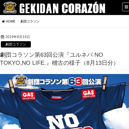
HOME
劇団コラソン
2019年8月14日
劇団コラソン
劇団コラソン第63回公演『ユルネバ NO
TOKYO,NO LIFE.』稽古の様子（8月13日分）