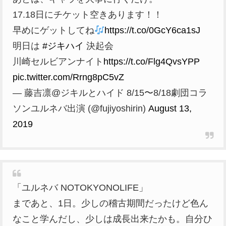
17.18日にチケット空きあります！！
早めにゲットしてね
https://t.co/0GcY6ca1sJ
明日は
#ジキハイ
決起会
川崎セルビアンナイト
https://t.co/Flg4QvsYPP
pic.twitter.com/Rrng8pC5vZ
— 藤吉凛@ジキルとハイド 8/15〜8/18劇団コラ
ソンユルネバ出演 (@fujiyoshirin)
August 13,
2019
「ユルネバ NOTOKYONOLIFE」
まであと、1日。少しの稽古期間だったけど色ん
なこと学んだし、少しは成長出来たかも。自分ひ