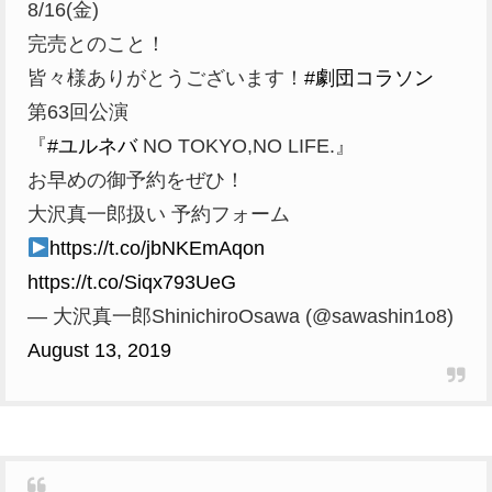
8/16(金)
完売とのこと！
皆々様ありがとうございます！
#劇団コラソン
第63回公演
『
#ユルネバ
NO TOKYO,NO LIFE.』
お早めの御予約をぜひ！
大沢真一郎扱い 予約フォーム
https://t.co/jbNKEmAqon
https://t.co/Siqx793UeG
— 大沢真一郎ShinichiroOsawa (@sawashin1o8)
August 13, 2019