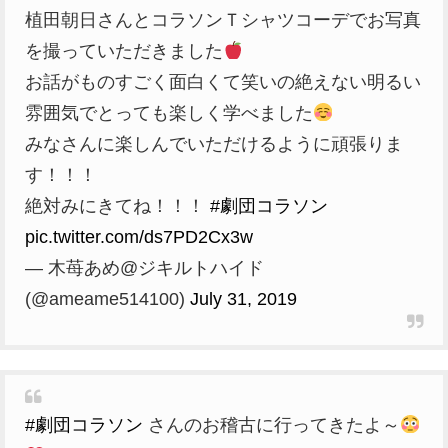
植田朝日さんとコラソンＴシャツコーデでお写真
を撮っていただきました
お話がものすごく面白くて笑いの絶えない明るい
雰囲気でとっても楽しく学べました
みなさんに楽しんでいただけるように頑張りま
す！！！
絶対みにきてね！！！
#劇団コラソン
pic.twitter.com/ds7PD2Cx3w
— 木苺あめ@ジキルトハイド
(@ameame514100)
July 31, 2019
#劇団コラソン
さんのお稽古に行ってきたよ～