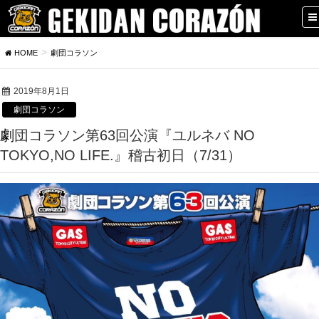
HOME
劇団コラソン
2019年8月1日
劇団コラソン
劇団コラソン第63回公演『ユルネバ NO
TOKYO,NO LIFE.』稽古初日（7/31）