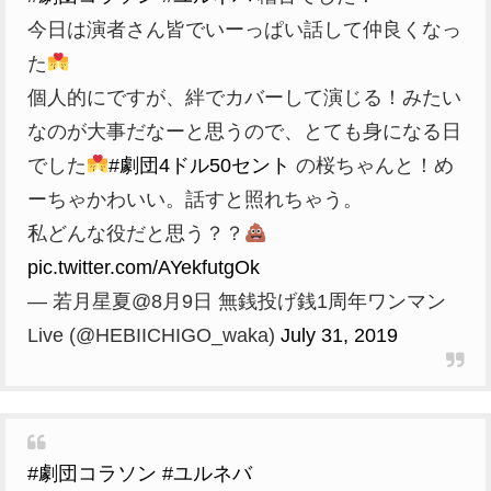
今日は演者さん皆でいーっぱい話して仲良くなっ
た
個人的にですが、絆でカバーして演じる！みたい
なのが大事だなーと思うので、とても身になる日
でした
#劇団4ドル50セント
の桜ちゃんと！め
ーちゃかわいい。話すと照れちゃう。
私どんな役だと思う？？
pic.twitter.com/AYekfutgOk
— 若月星夏@8月9日 無銭投げ銭1周年ワンマン
Live (@HEBIICHIGO_waka)
July 31, 2019
#劇団コラソン
#ユルネバ