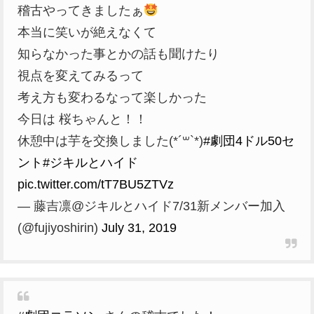
稽古やってきましたぁ
本当に笑いが絶えなくて
知らなかった事とかの話も聞けたり
視点を変えてみるって
考え方も変わるなって楽しかった
今日は 桜ちゃんと！！
休憩中は芋を交換しました(*´꒳`*)
#劇団4ドル50セ
ント
#ジキルとハイド
pic.twitter.com/tT7BU5ZTVz
— 藤吉凛@ジキルとハイド7/31新メンバー加入
(@fujiyoshirin)
July 31, 2019