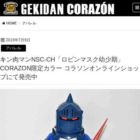
HOME
アパレル
2019年7月9日
アパレル
キン肉マンNSC‐CH「ロビンマスク幼少期」
CORAZON限定カラー コラソンオンラインショッ
プにて発売中