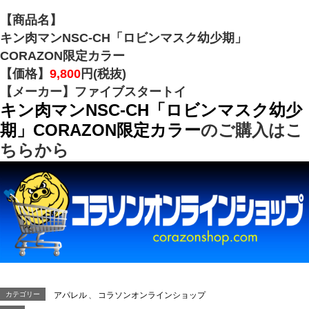
【商品名】
キン肉マンNSC‐CH「ロビンマスク幼少期」
CORAZON限定カラー
【価格】
9,800
円(税抜)
【メーカー】ファイブスタートイ
キン肉マンNSC‐CH「ロビンマスク幼少
期」CORAZON限定カラー
のご購入はこ
ちらから
カテゴリー
アパレル
、
コラソンオンラインショップ