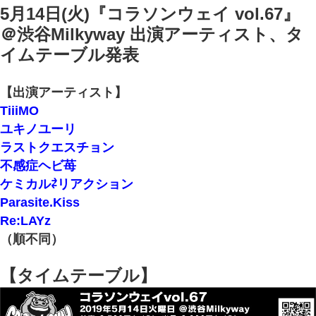
5月14日(火)『コラソンウェイ vol.67』
＠渋谷Milkyway 出演アーティスト、タ
イムテーブル発表
【出演アーティスト】
TiiiMO
ユキノユーリ
ラストクエスチョン
不感症ヘビ苺
ケミカル⇄リアクション
Parasite.Kiss
Re:LAYz
（順不同）
【タイムテーブル】