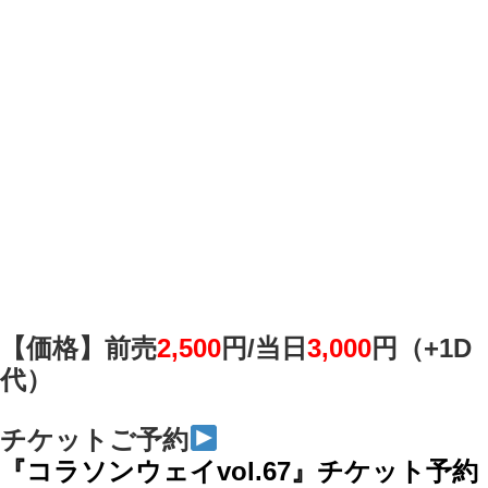
【価格】前売
2,500
円/
当日
3,000
円（+1D
代）
チケットご予約
『コラソンウェイvol.67』チケット予約