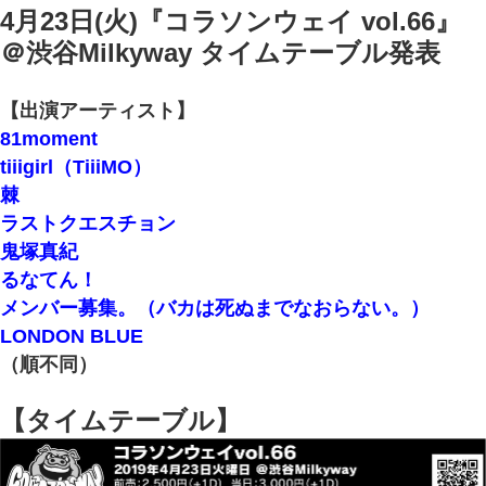
4月23日(火)『コラソンウェイ vol.66』
＠渋谷Milkyway タイムテーブル発表
【出演アーティスト】
81moment
tiiigirl（TiiiMO）
棘
ラストクエスチョン
鬼塚真紀
るなてん！
メンバー募集。（バカは死ぬまでなおらない。）
LONDON BLUE
（順不同）
【タイムテーブル】