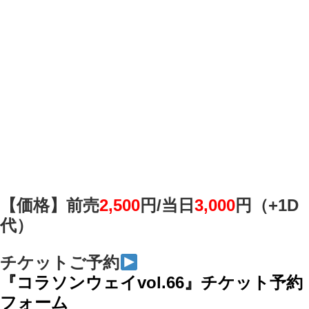
【価格】前売
2,500
円/
当日
3,000
円（+1D
代）
チケットご予約
『コラソンウェイvol.66』チケット予約
フォーム