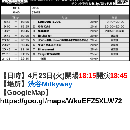
【日時】4月23日(火)開場
18:15
開演
18:45
【場所】
渋谷Milkyway
【GoogleMap】
https://goo.gl/maps/WkuEFZ5XLW72