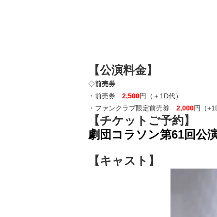
【公演料金】
◇
前売券
・前売券
2,500
円（＋1D代）
・ファンクラブ限定前売券
2,000
円（+1
【チケットご予約】
劇団コラソン第61回公
【キャスト】