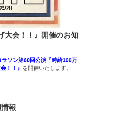
上げ大会！！』開催のお知
ラソン第60回公演『時給100万
大会！！』
を開催いたします。
。
演情報