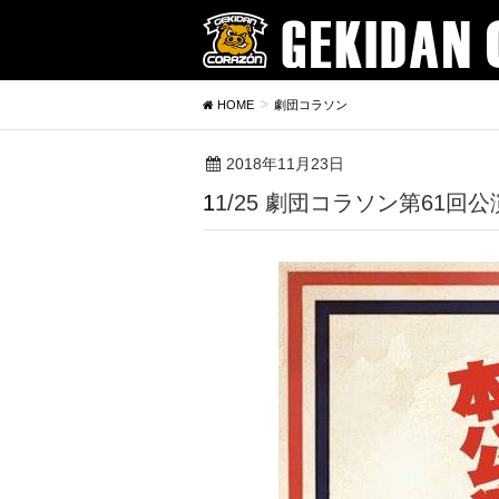
HOME
劇団コラソン
2018年11月23日
11/25 劇団コラソン第6