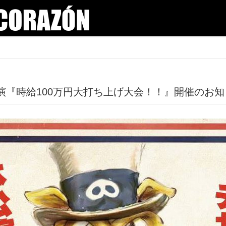
1回公演『時給100万円大打ち上げ大会！！』開催のお