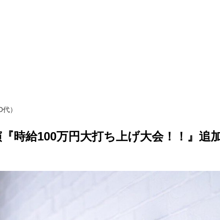
D代）
演『時給100万円大打ち上げ大会！！』追