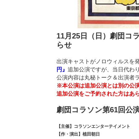
11月25日（日）劇団コ
らせ
出演キャストがノロウィルスを
円』
追加公演ですが、当日代わ
公演内容は丸秘トーク＆出演者
※本公演は追加公演とは別の公
追加公演をご予約された方はあ
劇団コラソン第61回公
【主催】コラソンエンターテイメント
【作・演出】植田朝日