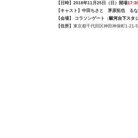
【日時】2018年11月25日（日）開場
17:3
【キャスト】中田ちさと 茅原拓也 るな
【会場】
コラソンゲート
（
駿河台下スタ
【住所】
東京都千代田区神田神保町1-21-5