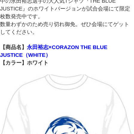
中の永田裕志選手の大人気Tシャツ『THE BLUE
JUSTICE』のホワイトバージョンが試合会場にて限定
枚数発売中です。
数量わずかのため売り切れ御免。ぜひ会場にてゲット
してください。
【商品名】
永田裕志×CORAZON THE BLUE
JUSTICE（WHITE）
【カラー】ホワイト