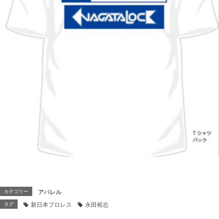
カテゴリー
アパレル
タグ
新日本プロレス
永田裕志