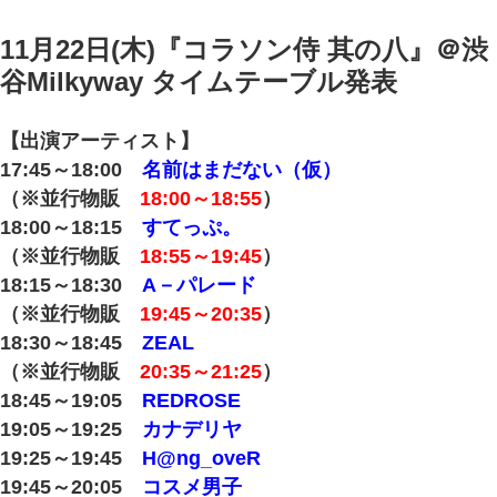
11月22日(木)『コラソン侍 其の八
』＠渋
谷Milkyway タイムテーブル発表
【出演アーティスト】
17:45～18:00
名前はまだない（仮）
（※並行物販
18:00～18:55
）
18:00～18:15
すてっぷ。
（※並行物販
18:55～19:45
）
18:15～18:30
A－パレード
（※並行物販
19:45～20:35
）
18:30～18:45
ZEAL
（※並行物販
20:35～21:25
）
18:45～19:05
REDROSE
19:05～19:25
カナデリヤ
19:25～19:45
H@ng_oveR
19:45～20:05
コスメ男子