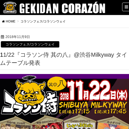
HOME
コラソンフェス/コラソンウェイ
2018年11月9日
コラソンフェス/コラソンウェイ
11/22『コラソン侍 其の八』@渋谷Milkyway タイ
ムテーブル発表