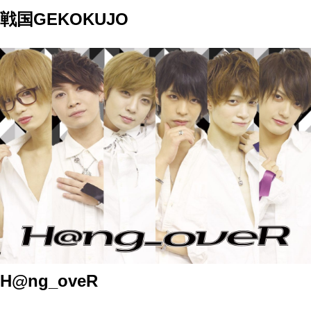
戦国GEKOKUJO
H@ng_oveR