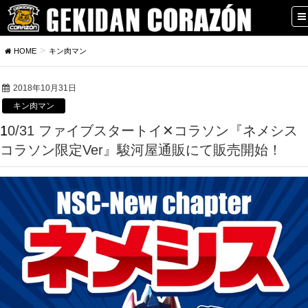
HOME
キン肉マン
2018年10月31日
キン肉マン
10/31 ファイブスタートイ✕コラソン『ネメシス
コラソン限定Ver』駿河屋通販にて販売開始！