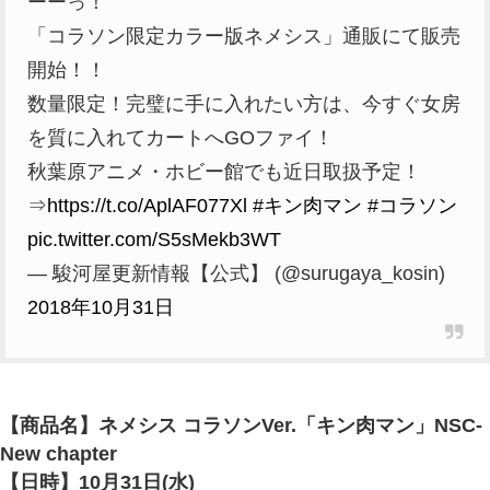
ーーっ！
「コラソン限定カラー版ネメシス」通販にて販売
開始！！
数量限定！完璧に手に入れたい方は、今すぐ女房
を質に入れてカートへGOファイ！
秋葉原アニメ・ホビー館でも近日取扱予定！
⇒
https://t.co/AplAF077Xl
#キン肉マン
#コラソン
pic.twitter.com/S5sMekb3WT
— 駿河屋更新情報【公式】 (@surugaya_kosin)
2018年10月31日
【商品名】ネメシス コラソンVer.「キン肉マン」NSC-
New chapter
【日時】10月31日(水
)