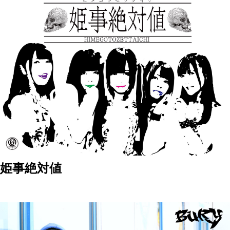
姫事絶対値