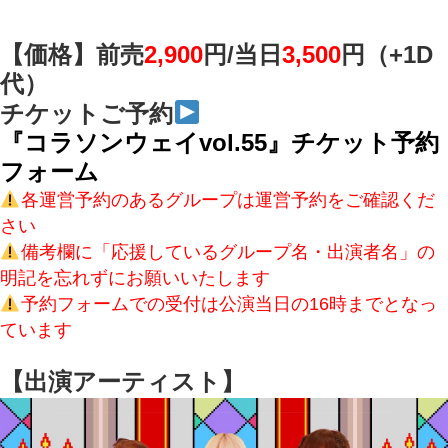
【価格】前売
2,900
円/
当日
3,500
円（+1D
代）
チケットご予約
『コラソンウェイvol.55』チケット予約
フォーム
各運営予約のあるグループは運営予約をご確認くだ
さい
備考欄に「応援しているグループ名・出演者名」の
明記を忘れずにお願いいたします
予約フォームでの受付は公演当日の16時までとなっ
ています
【出演アーティスト】