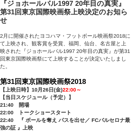
『ジョホールバル1997 20年目の真実』
第31回東京国際映画祭上映決定のお知ら
せ
2月に開催されたヨコハマ・フットボール映画祭2018に
て上映され、観客賞を受賞、福岡、仙台、名古屋と上
映された『ジョホールバル1997 20年目の真実』が第31
回東京国際映画祭にて上映することが決定いたしまし
た。
第31回東京国際映画祭2018
【
上映日時】10月26日(金)
22:00～
【当日スケジュール（予定）】
21:40 開場
22:00 トークショースタート
22:40 『 ボールを奪え パスを出せ／ FCバルセロナ最
強の証 』上映