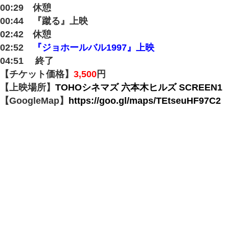
00:29 休憩
00:44 『蹴る』上映
02:42 休憩
02:52
『ジョホールバル1997』上映
04:51 終了
【チケット価格】
3,500
円
【上映場所】
TOHOシネマズ 六本木ヒルズ SCREEN1
【GoogleMap】
https://goo.gl/maps/TEtseuHF97C2