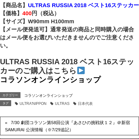
【商品名】
ULTRAS RUSSIA 2018 ベスト16ステッカー
【価格】
400
円（税込）
【サイズ】W90mm H100mm
【メール便発送可】通常発送の商品と同時購入の場合
はメール便をお選びいただきませんのでご注意くださ
い。
ULTRAS RUSSIA 2018 ベスト16ステッ
カーのご購入はこちら
コラソンオンラインショップ
カテゴリー
コラソンオンラインショップ
タグ
ULTRA'NIPPON
ULTRAS
日本代表
7/30 劇団コラソン第58回公演『あさひの挑戦状１２』＠新宿
SAMURAI 公演情報（※7/29追記）