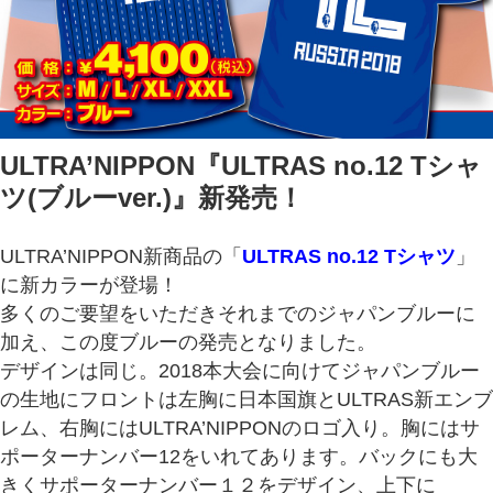
ULTRA’NIPPON『ULTRAS no.12 Tシャ
ツ(ブルーver.)』新発売！
ULTRA’NIPPON新商品の「
ULTRAS no.12 Tシャツ
」
に新カラーが登場！
多くのご要望をいただきそれまでのジャパンブルーに
加え、この度ブルーの発売となりました。
デザインは同じ。2018本大会に向けてジャパンブルー
の生地にフロントは左胸に日本国旗とULTRAS新エンブ
レム、右胸にはULTRA’NIPPONのロゴ入り。胸にはサ
ポーターナンバー12をいれてあります。バックにも大
きくサポーターナンバー１２をデザイン、上下に