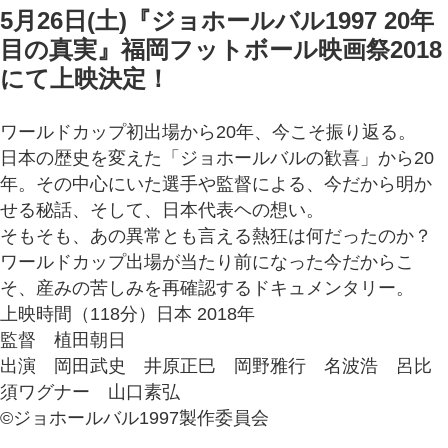
5月26日(土)『ジョホールバル1997 20年
目の真実』福岡フットボール映画祭2018
にて上映決定！
ワールドカップ初出場から20年、今こそ振り返る。
日本
の歴史を変えた「ジョホールバルの歓喜」から20
年。その中心にいた選手や監督による、今だから明か
せる秘話、そして、日本代表ヘの想い。
そもそも、あの異常とも言える熱狂は何だったのか？
ワールドカップ出場が当たり前になった今だからこ
そ、産みの苦しみを再確認するドキュメンタリー。
上映時間（118分）日本 2018年
監督 植田朝日
出演 岡田武史 井原正巳 岡野雅行 名波浩 呂比
須ワグナー 山口素弘
©ジョホールバル1997製作委員会