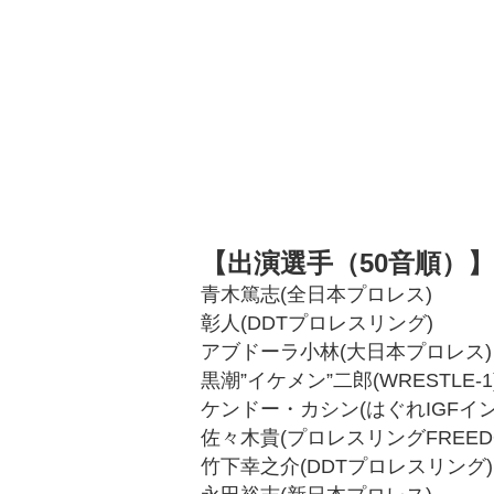
【出演選手（50音順）】
青木篤志(全日本プロレス)
彰人(DDTプロレスリング)
アブドーラ小林(大日本プロレス)
黒潮”イケメン”二郎(WRESTLE-1
ケンドー・カシン(はぐれIGFイ
佐々木貴(プロレスリングFREED
竹下幸之介(DDTプロレスリング)