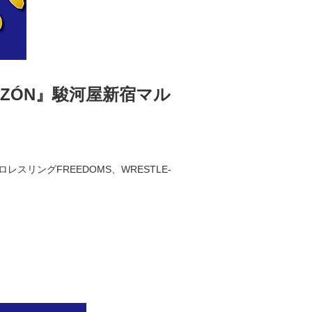
AZÓN』
駿河屋新宿マル
リングFREEDOMS、WRESTLE-