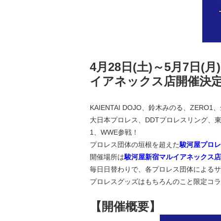
4月28日(土)～5月7日(月
イアネックス店
開催決
KAIENTAI DOJO、鈴木みのる、ZERO
大日本プロレス、DDTプロレスリング、東京
1、WWE参戦！
プロレス団体の垣根を超えた
駿河屋プロレ
開催場所は
駿河屋新宿マルイアネックス店
毎日日替わりで、各プロレス団体によるサ
プロレスグッズはもちろんのこと限定コラ
【開催概要】