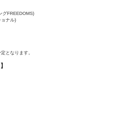
FREEDOMS)
ショナル)
予定となります。
）】