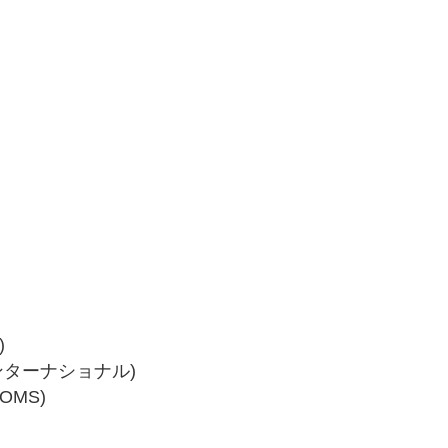
)
ンターナショナル)
OMS)