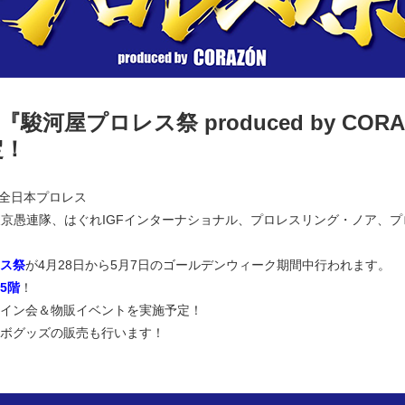
)『
駿河屋プロレス祭 produced by COR
定！
1、全日本プロレス
愚連隊、はぐれIGFインターナショナル、プロレスリング・ノア、プロレス
ス祭
が4月28日から5月7日のゴールデンウィーク期間中行われます。
5階
！
イン会＆物販イベントを実施予定！
ボグッズの販売も行います！