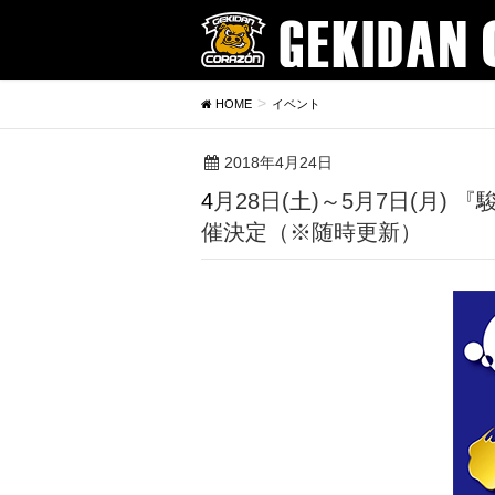
HOME
イベント
2018年4月24日
4月28日(土)～5月7日(月) 『駿河屋プロレス祭 produced by CORAZÓN』＠駿河屋新宿マルイアネックス店 開
催決定（※随時更新）