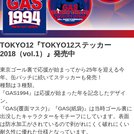
TOKYO12『TOKYO12ステッカー
2018（vol.1）』発売中
東京ゴール裏で応援が始まってから25年を迎える今
年。缶バッチに続いてステッカーも発売！
種類は３種類。
『GAS1994』は応援が始まった年を記念したデザイ
ン。
『GAS(覆面マスク)』『GAS(紙袋)』は当時ゴール裏に
出没したキャラクターをモチーフにしています。表面
は防水加工がされているので剥がれにくく破れにくい
耐久性に優れた仕様となっています。