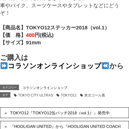
車やバイク、スーツケースやタブレットなどにどう
ぞ！
【商品名】TOKYO12ステッカー2018（vol.1）
【価 格】
400
円(税込)
【サイズ】91mm
ご購入は
コラソンオンラインショップ
から
カテゴリー
コラソンオンラインショップ
タグ
TOKYO CITY ULTRAS
TOKYO12
東京ゴール裏
TOKYO12『TOKYO12缶バッチ2018（vol.1）』発売中
『HOOLIGAN UNITED』から『HOOLIGAN UNITED COACH