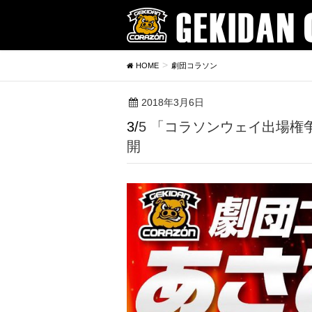
HOME
劇団コラソン
2018年3月6日
3/5 「コラソンウェイ出場権争奪ガチバトル」ラストクエスチョンvs煌星のミルフィーユ ダイジェスト動画公
開