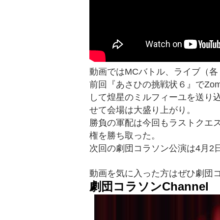
動画ではMCバトル、ライブ（各
前回『あさひの挑戦状６』でZom
して煌星のミルフィーユを送り
せて会場は大盛り上がり。
勝負の軍配は今回もラストクエスチョ
権を勝ち取った。
次回の劇団コラソン公演は4月2
動画を気に入った方はぜひ劇団コラ
劇団コラソンChannel