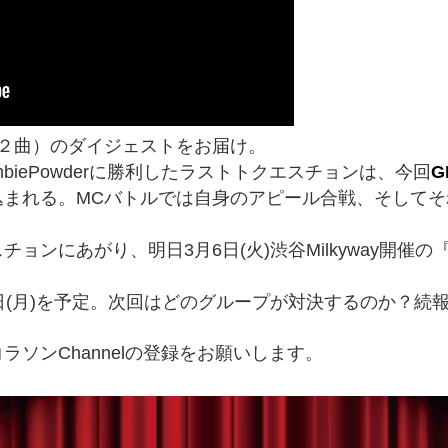
２曲）のダイジェストをお届け。
biePowderに勝利したラストトクエスチョンは、今回
G
込まれる。MCバトルでは自身のアピール合戦、そして
ンにあがり、明日3月6日(火)渋谷Milkyway開催の『
日(月)を予定。次回はどのグループが対決するのか？続
ソンChannelの登録をお願いします。