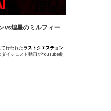
ンvs煌星のミルフィー
にて行われた
ラストクエスチョン
のダイジェスト動画がYouTube劇