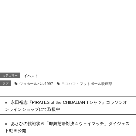
カテゴリー
イベント
タグ
ジョホールバル1997
ヨコハマ・フットボール映画祭
永田裕志『PIRATES of the CHIBALIAN Tシャツ』コラソンオ
ンラインショップにて取扱中
あさひの挑戦状６「即興芝居対決４ウェイマッチ」ダイジェス
ト動画公開