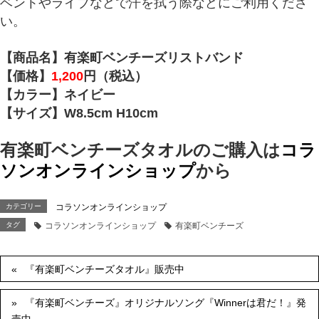
ベントやライブなどで汗を拭う際などにご利用くださ
い。
【商品名】有楽町ベンチーズリストバンド
【価格】
1,200
円（税込）
【カラー】ネイビー
【サイズ】W8.5cm H10cm
有楽町ベンチーズタオルのご購入は
コラ
ソンオンラインショップ
から
カテゴリー
コラソンオンラインショップ
タグ
コラソンオンラインショップ
有楽町ベンチーズ
『有楽町ベンチーズタオル』販売中
『有楽町ベンチーズ』オリジナルソング『Winnerは君だ！』発
売中