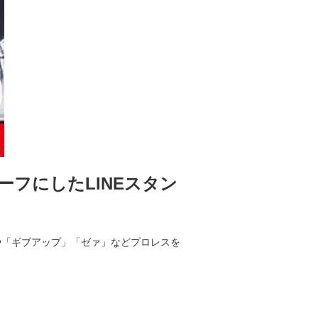
チーフにしたLINEスタン
や「ギブアップ」「ゼァ」などプロレスを