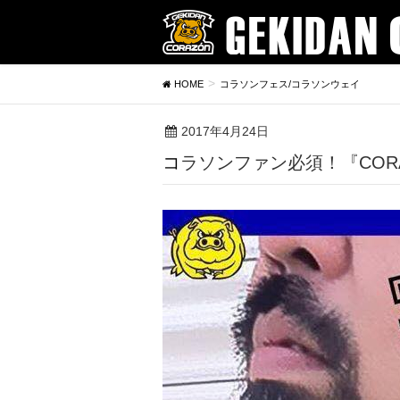
HOME
コラソンフェス/コラソンウェイ
2017年4月24日
コラソンファン必須！『COR