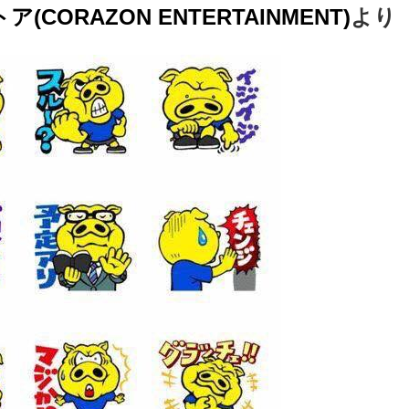
トア(CORAZON ENTERTAINMENT)
より