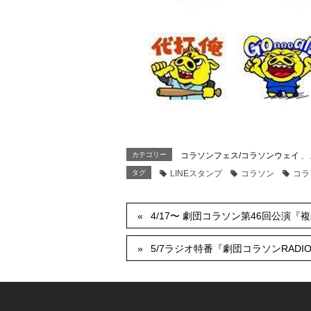
カテゴリー
コラソンフェス/コラソンウェイ
、
タグ
LINEスタンプ
コラソン
コラ
4/17〜 劇団コラソン第46回公演
5/7ラジオ特番『劇団コラソンRAD