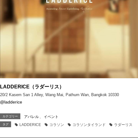
LADDERICE（ラダーリス）
20/2 Kasem San 1 Alley, Wang Mai, Pathum Wan, Bangkok 10330
@ladderice
カテゴリー
アパレル
、
イベント
タグ
LADDERICE
コラソン
コラソンタイランド
ラダーリス