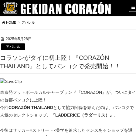
HOME
アパレル
2025年5月28日
アパレル
コラソンがタイに初上陸！『CORAZÓN
THAILAND』としてバンコクで発売開始！！
東京発フットボールカルチャーブランド『CORAZÓN』が、ついにタイ
の首都バンコクに上陸！
今回
CORAZÓN THAILAND
として協力関係を結んだのは、バンコクで
人気のセレクトショップ、
『LADDERICE（ラダーリス）』
。
今後はサッカー×ストリート×美学を追求したセンスあるショップを通