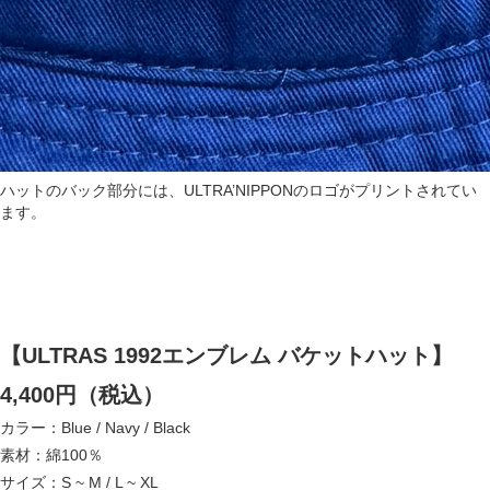
ハットのバック部分には、ULTRA’NIPPONのロゴがプリントされてい
ます。
【ULTRAS 1992エンブレム バケットハット】
4,400円（税込）
カラー：Blue / Navy / Black
素材：綿100％
サイズ：S ~ M / L ~ XL