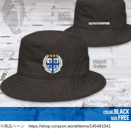
※商品ページ
https://shop.corazon.world/items/145481041