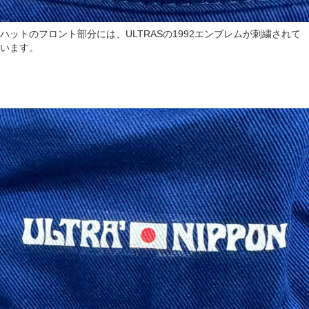
ハットのフロント部分には、ULTRASの1992エンブレムが刺繍されて
います。