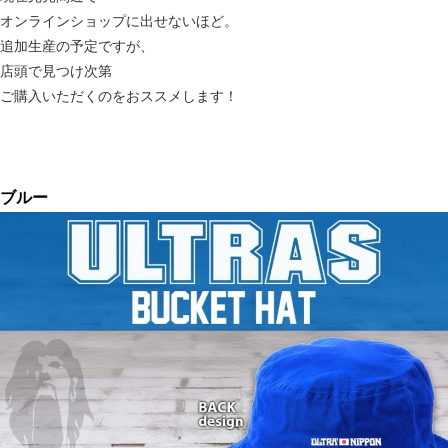
オンラインショップに出せないほど。
追加生産の予定ですが、
店頭で見つけ次第
ご購入いただくのをおススメします！
ブルー