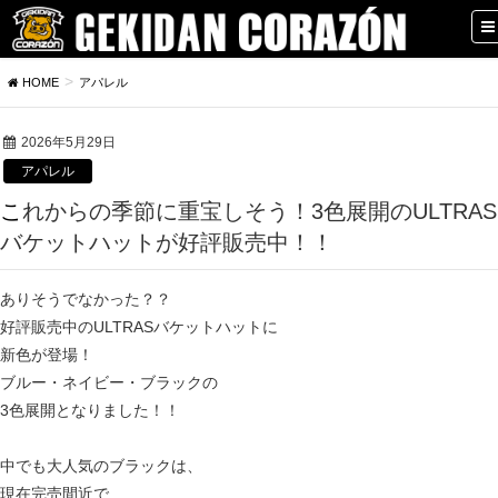
HOME
アパレル
2026年5月29日
アパレル
これからの季節に重宝しそう！3色展開のULTRAS
バケットハットが好評販売中！！
ありそうでなかった？？
好評販売中のULTRASバケットハットに
新色が登場！
ブルー・ネイビー・ブラックの
3色展開となりました！！
中でも大人気のブラックは、
現在完売間近で