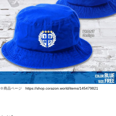
※商品ページ
https://shop.corazon.world/items/145479821