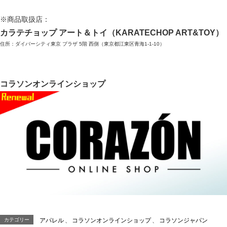
※商品取扱店：
カラテチョップ アート＆トイ（KARATECHOP ART&TOY）
住所：ダイバーシティ東京 プラザ 5階 西側（東京都江東区青海1-1-10）
コラソンオンラインショップ
カテゴリー
アパレル
、
コラソンオンラインショップ
、
コラソンジャパン