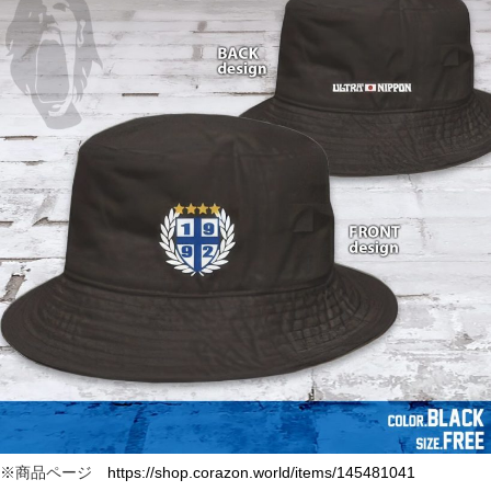
※商品ページ
https://shop.corazon.world/items/145481041