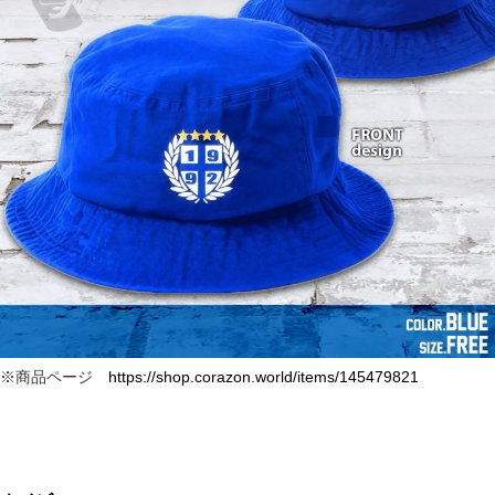
※商品ページ
https://shop.corazon.world/items/145479821