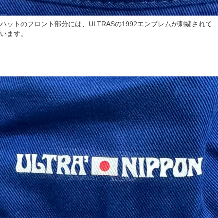
ハットのフロント部分には、ULTRASの1992エンブレムが刺繍されて
います。