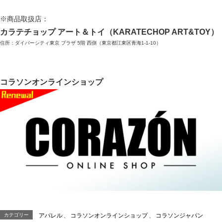
※商品取扱店：
カラテチョップ アート＆トイ（KARATECHOP ART&TOY）
住所：ダイバーシティ東京 プラザ 5階 西側（東京都江東区青海1-1-10）
コラソンオンラインショップ
カテゴリー
アパレル
、
コラソンオンラインショップ
、
コラソンジャパン