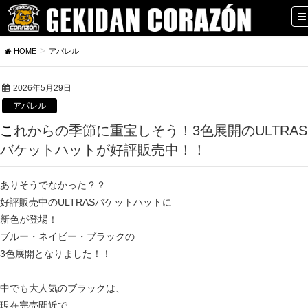
HOME
アパレル
2026年5月29日
アパレル
これからの季節に重宝しそう！3色展開のULTRAS
バケットハットが好評販売中！！
ありそうでなかった？？
好評販売中のULTRASバケットハットに
新色が登場！
ブルー・ネイビー・ブラックの
3色展開となりました！！
中でも大人気のブラックは、
現在完売間近で