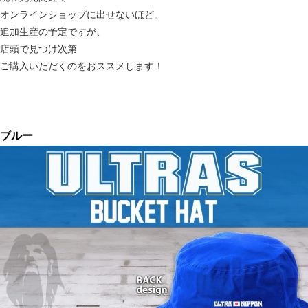
オンラインショップに出せないほど。
追加生産の予定ですが、
店頭で見つけ次第
ご購入いただくのをおススメします！
ブルー