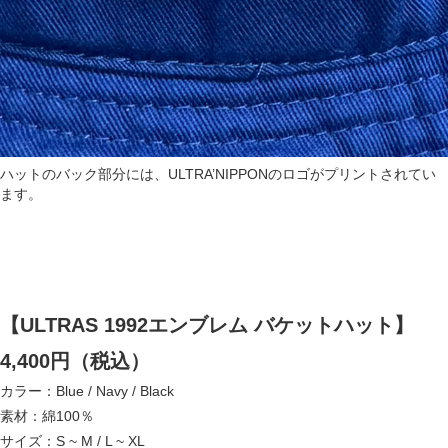
ハットのバック部分には、ULTRA’NIPPONのロゴがプリントされてい
ます。
【ULTRAS 1992エンブレム バケットハット】
4,400円（税込）
カラー：Blue / Navy / Black
素材：綿100％
サイズ：S ~ M / L ~ XL