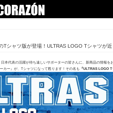
のTシャツ版が登場！ULTRAS LOGO Tシャツ
ー！日本代表の活躍が待ち遠しいサポーターの皆さんに、新商品の情報を
GO パーカー』が、Tシャツになって甦ります！その名も
『ULTRAS LOGO