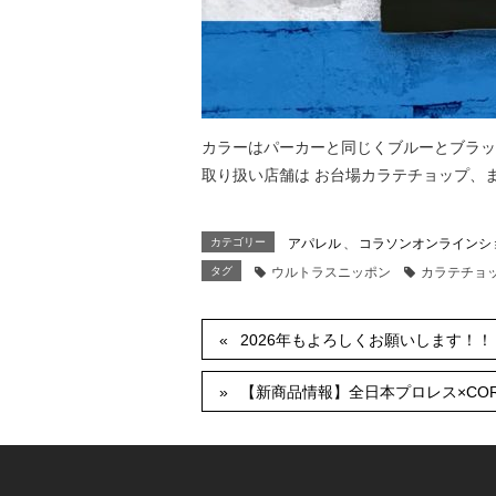
カラーはパーカーと同じくブルーとブラック
取り扱い店舗は お台場カラテチョップ、
カテゴリー
アパレル
、
コラソンオンラインシ
タグ
ウルトラスニッポン
カラテチョ
2026年もよろしくお願いします！！
【新商品情報】全日本プロレス×CO