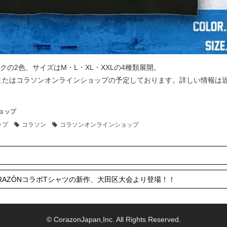
の2色、サイズはM・L・XL・XXLの4種類展開。
またはコラソンオンラインショップの予定しております。詳しい情報は
ョップ
ップ
コラソン
コラソンオンラインショップ
RAZÓNコラボTシャツの新作、大田区大会より登場！！
© CorazonJapan,Inc. All Rights Reserved.