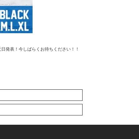
近日発表！今しばらくお待ちください！！