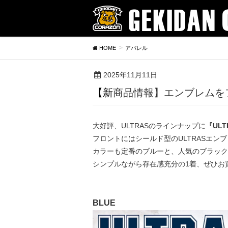
HOME
アパレル
2025年11月11日
【新商品情報】エンブレム
大好評、ULTRASのラインナップに
『ULT
フロントにはシールド型のULTRASエン
カラーも定番のブルーと、人気のブラック
シンプルながら存在感充分の1着、ぜひお
BLUE