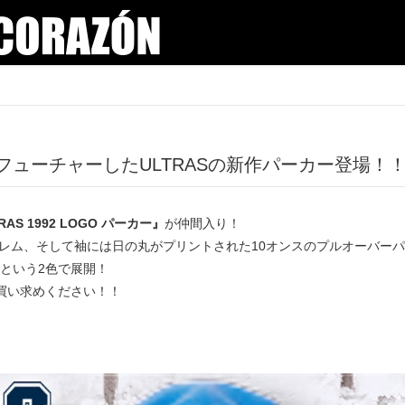
をフューチャーしたULTRASの新作パーカー登場！
RAS 1992 LOGO パーカー』
が仲間入り！
ブレム、そして袖には日の丸がプリントされた10オンスのプルオーバー
という2色で展開！
買い求めください！！