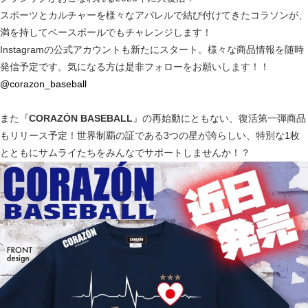
スポーツとカルチャーを様々なアパレルで結び付けてきたコラソンが、
満を持してベースボールでもチャレンジします！
Instagramの公式アカウントも新たにスタート。様々な商品情報を随時
発信予定です。気になる方は是非フォローをお願いします！！
@corazon_baseball
また『
CORAZÓN BASEBALL
』の再始動にともない、復活第一弾商品
もリリース予定！世界制覇の証である3つの星が誇らしい、特別な1枚
とともにサムライたちをみんなでサポートしませんか！？