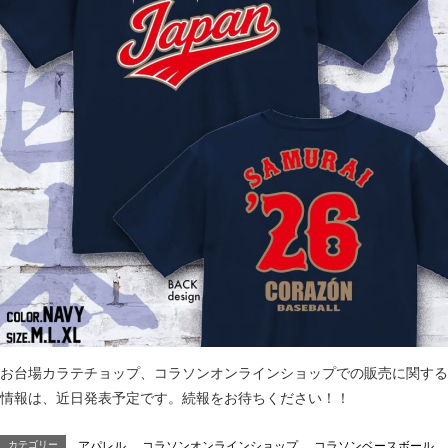
お台場カラテチョップ、コラソンオンラインショップでの販売に関する
情報は、近日発表予定です。続報をお待ちください！！
カテゴリー
アパレル
、
コラソンオンラインショップ
、
コラソンベースボール