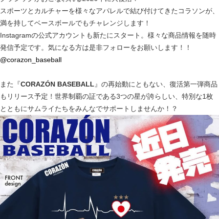
スポーツとカルチャーを様々なアパレルで結び付けてきたコラソンが、
満を持してベースボールでもチャレンジします！
Instagramの公式アカウントも新たにスタート。様々な商品情報を随時
発信予定です。気になる方は是非フォローをお願いします！！
@corazon_baseball
また『
CORAZÓN BASEBALL
』の再始動にともない、復活第一弾商品
もリリース予定！世界制覇の証である3つの星が誇らしい、特別な1枚
とともにサムライたちをみんなでサポートしませんか！？