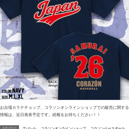
お台場カラテチョップ、コラソンオンラインショップでの販売に関する
情報は、近日発表予定です。続報をお待ちください！！
カテゴリー
アパレル
、
コラソンオンラインショップ
、
コラソンベースボール