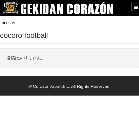
HOME
cocoro football
投稿はありません。
© CorazonJapan,Inc. All Rights Reserved.