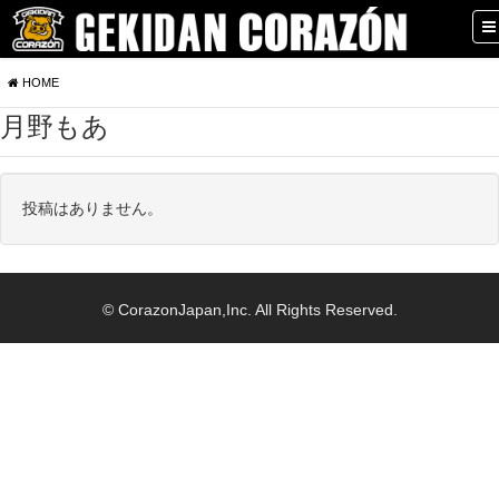
HOME
月野もあ
投稿はありません。
© CorazonJapan,Inc. All Rights Reserved.