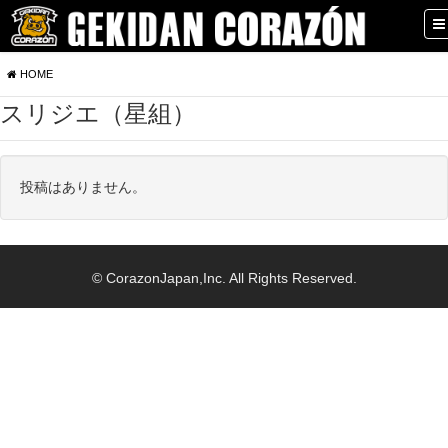
HOME
スリジエ（星組）
投稿はありません。
© CorazonJapan,Inc. All Rights Reserved.