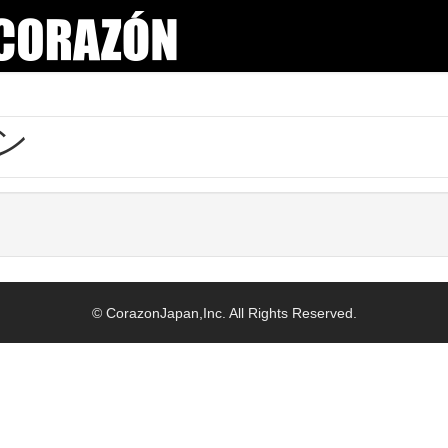
ン
© CorazonJapan,Inc. All Rights Reserved.