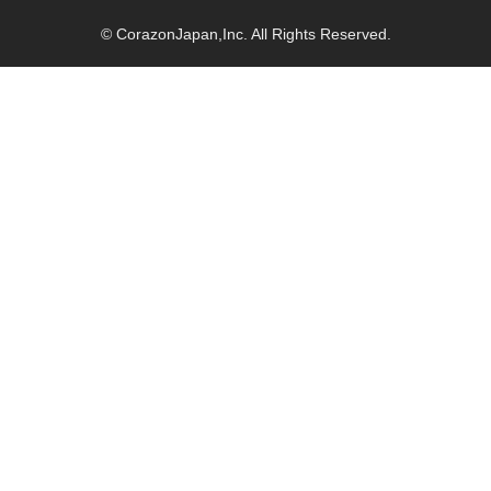
© CorazonJapan,Inc. All Rights Reserved.