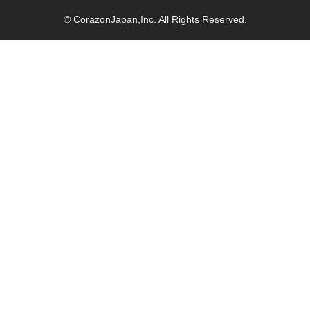
© CorazonJapan,Inc. All Rights Reserved.