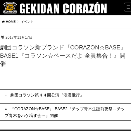
HOME
イベント
2017年11月17日
劇団コラソン新ブランド『CORAZON☆BASE』
BASE1『コラソン☆ベースだよ 全員集合！』開
催
劇団コラソン第４４回公演『浪漫飛行』
『CORAZON☆BASE』 BASE2『チップ青木生誕前夜祭～チッ
プ青木をハゲ増す会～』開催