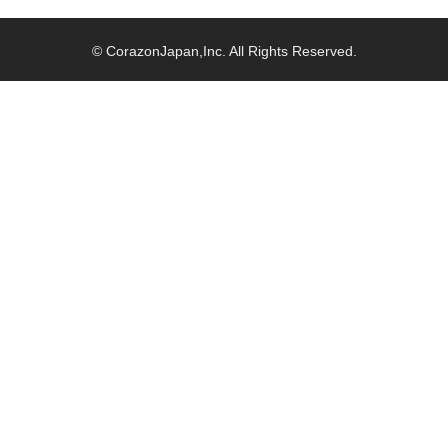
© CorazonJapan,Inc. All Rights Reserved.